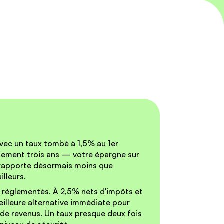
vec un taux tombé à 1,5% au 1er
ulement trois ans — votre épargne sur
 rapporte désormais moins que
illeurs.
s réglementés.
À 2,5% nets d'impôts et
eilleure alternative immédiate pour
 de revenus. Un taux presque deux fois