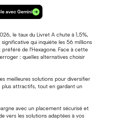
cle avec Gemini
2026, le taux du Livret A chute à 1,5%,
nificative qui inquiète les 56 millions
 préféré de l'Hexagone. Face à cette
erroger : quelles alternatives choisir
s meilleures solutions pour diversifier
plus attractifs, tout en gardant un
épargne avec un placement sécurisé et
e vers les solutions adaptées à vos