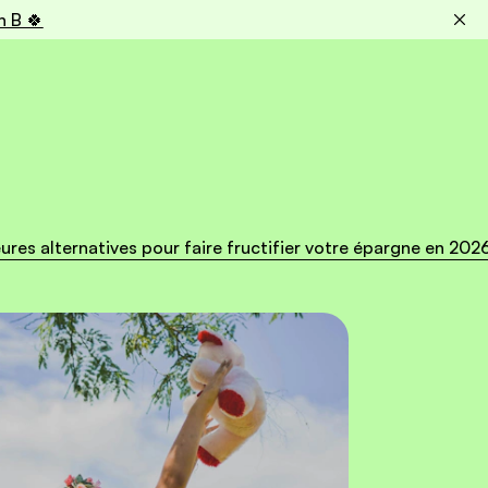
n B 🍀
leures alternatives pour faire fructifier votre épargne en 202