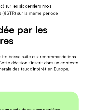
c) sur les six derniers mois
s (€STR) sur la même période
dée par les
ères
cette baisse suite aux recommandations
ette décision s'inscrit dans un contexte
érale des taux d'intérêt en Europe.
on en dents de scie ces dernières