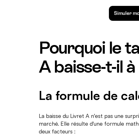
Simuler mo
Pourquoi le t
A baisse-t-il 
La formule de calc
La baisse du Livret A n'est pas une surpr
marché. Elle résulte d'une formule mat
deux facteurs :