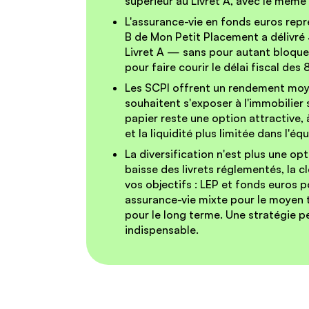
supérieur au Livret A, avec le même 
L'assurance-vie en fonds euros repr
B de Mon Petit Placement a délivr
Livret A — sans pour autant bloque
pour faire courir le délai fiscal des
Les SCPI offrent un rendement moy
souhaitent s'exposer à l'immobilier s
papier reste une option attractive, à
et la liquidité plus limitée dans l'éq
La diversification n'est plus une opt
baisse des livrets réglementés, la c
vos objectifs : LEP et fonds euros 
assurance-vie mixte pour le moyen t
pour le long terme. Une stratégie p
indispensable.