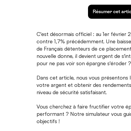
Résumer cet arti
C'est désormais officiel : au 1er février 
contre 1,7% précédemment. Une baisse sig
de Français détenteurs de ce placement
nouvelle donne, il devient urgent de s'int
pour ne pas voir son épargne s'éroder ?
Dans cet article, nous vous présentons le
votre argent et obtenir des rendements 
niveau de sécurité satisfaisant.
Vous cherchez à faire fructifier votre 
performant ? Notre simulateur vous guid
objectifs !