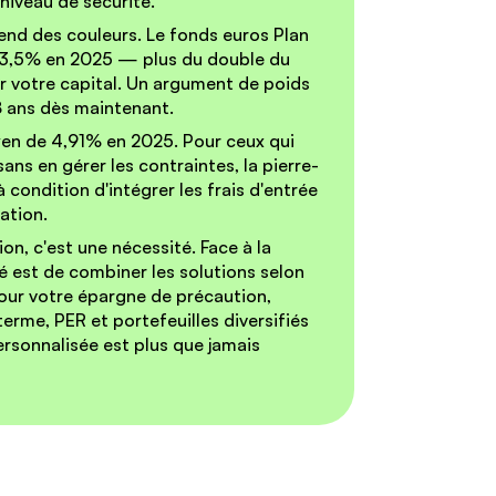
niveau de sécurité.
end des couleurs.
Le fonds euros Plan
é 3,5% en 2025 — plus du double du
r votre capital. Un argument de poids
 8 ans dès maintenant.
en de 4,91% en 2025.
Pour ceux qui
ans en gérer les contraintes, la pierre-
 condition d'intégrer les frais d'entrée
uation.
ion, c'est une nécessité.
Face à la
lé est de combiner les solutions selon
pour votre épargne de précaution,
erme, PER et portefeuilles diversifiés
ersonnalisée est plus que jamais