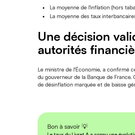
La moyenne de l'inflation (hors taba
La moyenne des taux interbancaire
Une décision vali
autorités financi
Le ministre de l'Économie, a confirmé 
du gouverneur de la Banque de France. C
de désinflation marquée et de baisse gén
Bon à savoir 💡
Le taux du Livret A a connu une évoluti