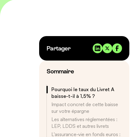
Partager
Sommaire
Pourquoi le taux du Livret A
baisse-t-il à 1,5% ?
Impact concret de cette baisse
sur votre épargne
Les alternatives réglementées :
LEP, LDDS et autres livrets
L'assurance-vie en fonds euros :