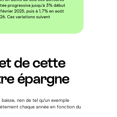
tée progressive jusqu'à 3% début
évrier 2025, puis à 1,7% en août
26. Ces variations suivent
et de cette
tre épargne
baisse, rien de tel qu'un exemple
crètement chaque année en fonction du