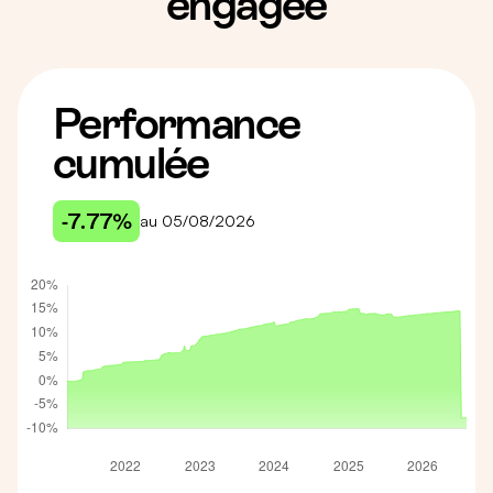
engagée
Performance
cumulée
-7.77%
au 05/08/2026