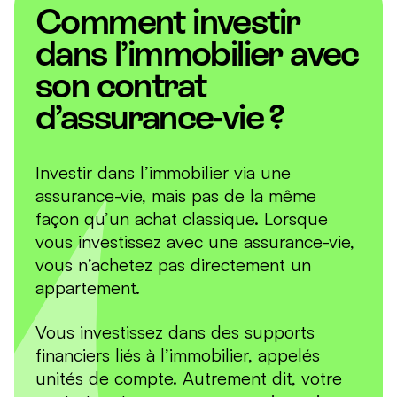
Comment investir
dans l’immobilier avec
son contrat
d’assurance-vie ?
Investir dans l’immobilier via une
assurance-vie, mais pas de la même
façon qu’un achat classique. Lorsque
vous investissez avec une assurance-vie,
vous n’achetez pas directement un
appartement.
Vous investissez dans des supports
financiers liés à l’immobilier, appelés
unités de compte. Autrement dit, votre