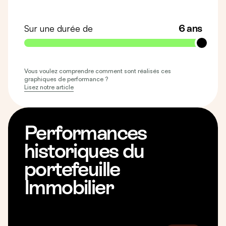
Sur une durée de
6 ans
Vous voulez comprendre comment sont réalisés ces
graphiques de performance ?
Lisez notre article
Performances
historiques du
portefeuille
Immobilier