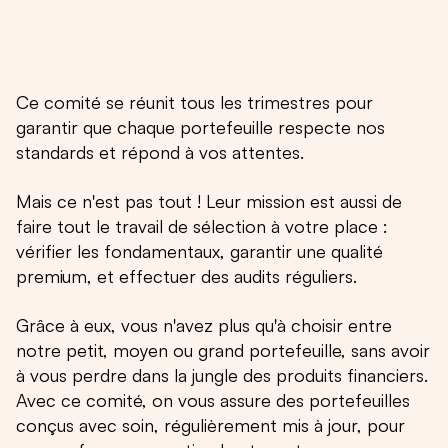
Nos portefeuilles sont ensuite créés à
partir de ces fonds pour répondre à un
objectif : niveau de risque maximum,
rendement espéré, thématique...
Ce comité se réunit tous les trimestres pour
garantir que chaque portefeuille respecte nos
standards et répond à vos attentes.
Mais ce n'est pas tout ! Leur mission est aussi de
faire tout le travail de sélection à votre place :
vérifier les fondamentaux, garantir une qualité
premium, et effectuer des audits réguliers.
Grâce à eux, vous n'avez plus qu'à choisir entre
notre petit, moyen ou grand portefeuille, sans avoir
à vous perdre dans la jungle des produits financiers.
Avec ce comité, on vous assure des portefeuilles
conçus avec soin, régulièrement mis à jour, pour