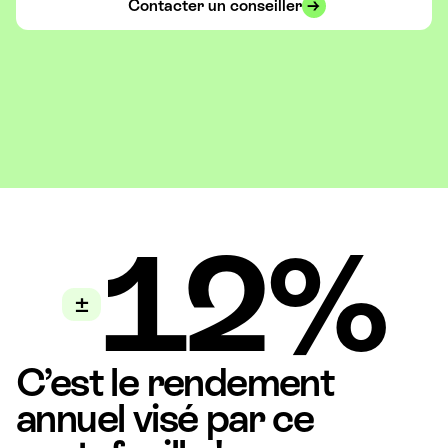
Contacter un conseiller
12%
±
C’est le rendement
annuel visé par ce