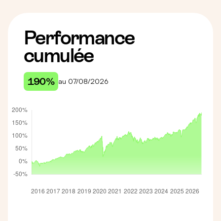
Performance
cumulée
190%
au 07/08/2026