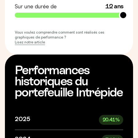
Sur une durée de
12 ans
Vous voulez comprendre comment sont réalisés ces
graphiques de performance ?
Lisez notre article
Performances
historiques du
portefeuille Intrépide
2025
20.41
%