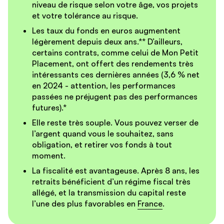
niveau de risque selon votre âge, vos projets
et votre tolérance au risque.
Les taux du fonds en euros augmentent
légèrement depuis deux ans.** D’ailleurs,
certains contrats, comme celui de Mon Petit
Placement, ont offert des rendements très
intéressants ces dernières années (3,6 % net
en 2024 - attention, les performances
passées ne préjugent pas des performances
futures).*
Elle reste très souple. Vous pouvez verser de
l’argent quand vous le souhaitez, sans
obligation, et retirer vos fonds à tout
moment.
La fiscalité est avantageuse. Après 8 ans, les
retraits bénéficient d’un régime fiscal très
allégé, et la transmission du capital reste
l’une des plus favorables en
France
.