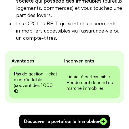
société qui possède des immeubles
(bureaux,
logements, commerces) et vous touchez une
part des loyers.
Les OPCI ou REIT, qui sont des placements
immobiliers accessibles via l’assurance-vie ou
un compte-titres.
Avantages
Inconvénients
Pas de gestion Ticket
Liquidité parfois faible
d’entrée faible
Rendement dépend du
(souvent dès 1 000
marché immobilier
€)
Découvrir le portefeuille Immobilier