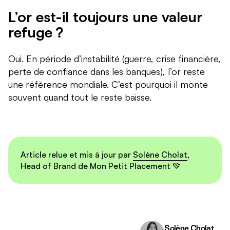
L’or est-il toujours une valeur
refuge ?
Oui. En période d’instabilité (guerre, crise financière,
perte de confiance dans les banques), l’or reste
une référence mondiale. C’est pourquoi il monte
souvent quand tout le reste baisse.
Article relue et mis à jour par
Solène Cholat
,
Head of Brand de Mon Petit Placement
💚
Solène Cholat