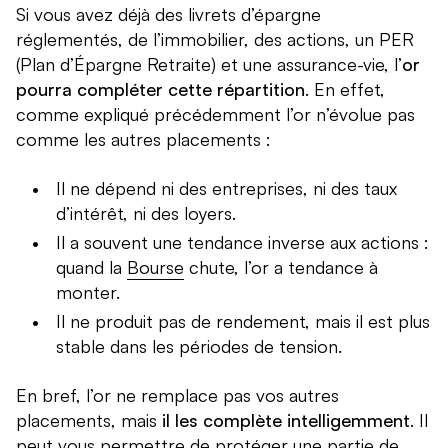
Si vous avez déjà des livrets d’épargne
réglementés, de l’immobilier, des actions, un PER
(Plan d’Épargne Retraite) et une assurance-vie, l’
or
pourra compléter cette répartition
. En effet,
comme expliqué précédemment l’or n’évolue pas
comme les autres placements :
Il ne dépend ni des entreprises, ni des taux
d’intérêt, ni des loyers.
Il a souvent une tendance inverse aux actions :
quand la
Bourse
chute, l’or a tendance à
monter.
Il ne produit pas de rendement, mais il est plus
stable dans les périodes de tension.
En bref, l’or ne remplace pas vos autres
placements, mais
il les complète intelligemment
. Il
peut vous permettre de protéger une partie de