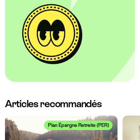
Articles recommandés
Plan Épargne Retraite (PER)