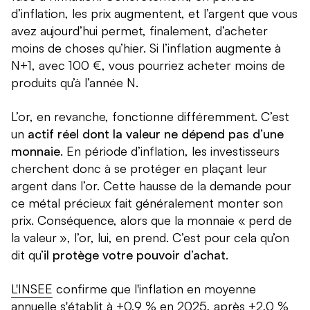
d’inflation, les prix augmentent, et l’argent que vous
avez aujourd’hui permet, finalement, d’acheter
moins de choses qu’hier. Si l’inflation augmente à
N+1, avec 100 €, vous pourriez acheter moins de
produits qu’à l’année N.
L’or, en revanche, fonctionne différemment. C’est
un
actif réel dont la valeur ne dépend pas d’une
monnaie
. En période d’inflation, les investisseurs
cherchent donc à se protéger en plaçant leur
argent dans l’or. Cette hausse de la demande pour
ce métal précieux fait généralement monter son
prix. Conséquence, alors que la monnaie « perd de
la valeur », l’or, lui, en prend. C’est pour cela qu’on
dit qu’
il protège votre pouvoir d’achat
.
L'INSEE
confirme que l'inflation en moyenne
annuelle s'établit à +0,9 % en 2025, après +2,0 %