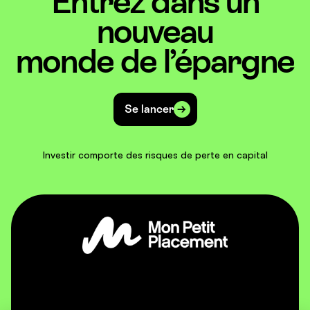
Entrez dans un
nouveau
monde de l’épargne
Se lancer
Investir comporte des risques de perte en capital