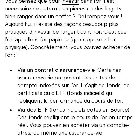
Vous pensez que pour
investir
dans l’or il est
nécessaire de détenir des pièces ou des lingots
bien rangés dans un coffre ? Détrompez-vous !
Aujourd’hui, il existe des façons beaucoup plus
pratiques d’
investir de l’argent
dans l’or. C’est que
l’on appelle « l’or papier » (qui s’oppose à l’or
physique). Concrètement, vous pouvez acheter de
l’or :
Via un contrat d’assurance-vie
. Certaines
assurances-vie proposent des unités de
compte indexées sur l’or. Il s’agit de fonds, de
certificats ou d’ETF (fonds indiciels) qui
répliquent la performance du cours de l’or.
Via des ETF
(fonds indiciels cotés en Bourse).
Ces fonds répliquent le cours de l’or en temps
réel. Vous pouvez en acheter via un compte-
titres, ou même une assurance-vie