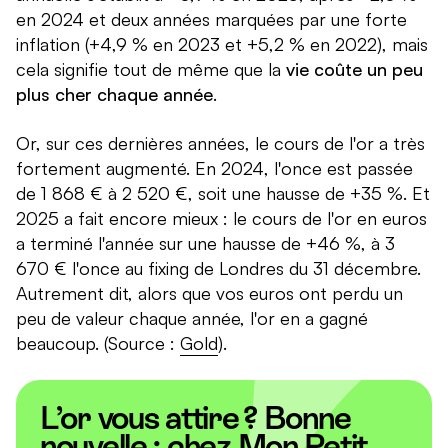
en 2024 et deux années marquées par une forte
inflation (+4,9 % en 2023 et +5,2 % en 2022), mais
cela signifie tout de même que la
vie coûte un peu
plus cher chaque année
.
Or, sur ces dernières années, le cours de l'or a très
fortement augmenté. En 2024, l'once est passée
de 1 868 € à 2 520 €, soit une hausse de +35 %. Et
2025 a fait encore mieux : le cours de l'or en euros
a terminé l'année sur une hausse de +46 %, à 3
670 € l'once au fixing de Londres du 31 décembre.
Autrement dit, alors que vos euros ont perdu un
peu de valeur chaque année, l'or en a gagné
beaucoup. (Source :
Gold
).
L’or vous attire ? Bonne
nouvelle : chez Mon Petit