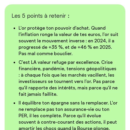
Les 5 points à retenir :
L'or protège ton pouvoir d'achat.
Quand
l'inflation ronge la valeur de tes euros, l'or suit
souvent le mouvement inverse : en 2024, il a
progressé de +35 %, et de +46 % en 2025.
Pas mal comme bouclier.
C'est LA valeur refuge par excellence.
Crise
financière, pandémie, tensions géopolitiques
: à chaque fois que les marchés vacillent, les
investisseurs se tournent vers l'or. Pas parce
qu'il rapporte des intérêts, mais parce qu'il ne
fait jamais faillite.
Il équilibre ton épargne sans la remplacer.
L'or
ne remplace pas ton assurance-vie ou ton
PER, il les complète. Parce qu'il évolue
souvent à contre-courant des actions, il peut
amortir les chocs quand la Bourse plonge.