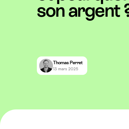
son argent 
Thomas Perret
13 mars 2025