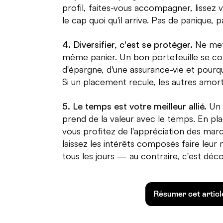
profil, faites-vous accompagner, lissez 
le cap quoi qu'il arrive. Pas de panique, 
4. Diversifier, c'est se protéger.
Ne mett
même panier. Un bon portefeuille se co
d'épargne, d'une assurance-vie et pourqu
Si un placement recule, les autres amort
5. Le temps est votre meilleur allié.
Un 
prend de la valeur avec le temps. En pla
vous profitez de l'appréciation des march
laissez les intérêts composés faire leur
tous les jours — au contraire, c'est décon
Résumer cet artic