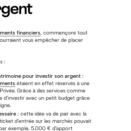
rgent
ements financiers
, commençons tout
 pourraient vous empêcher de placer
s :
atrimoine pour investir son argent
:
ements
étaient en effet réservés à une
e Privée. Grâce à des services comme
e d’investir avec un petit budget grâce
igne.
essaire
: cette idée va de pair avec la
ticket d’entrée sur les marchés pouvait
s (par exemple, 5.000 € d’apport