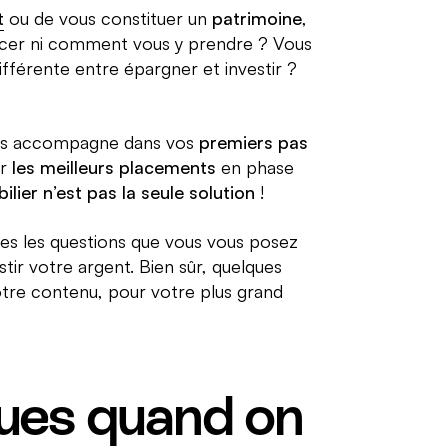
t
ou de vous constituer un
patrimoine
,
cer ni comment vous y prendre ? Vous
ifférente entre épargner et investir ?
ous accompagne dans vos
premiers pas
er
les meilleurs placements
en phase
ilier n’est pas la seule solution
!
es les questions que vous vous posez
tir votre argent. Bien sûr, quelques
notre contenu, pour votre plus grand
çues quand on