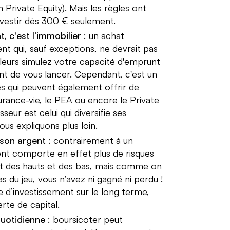
Private Equity). Mais les règles ont
nvestir dès 300 € seulement.
t, c'est l’immobilier
: un achat
t qui, sauf exceptions, ne devrait pas
leurs simulez votre capacité d'emprunt
nt de vous lancer. Cependant, c'est un
es qui peuvent également offrir de
ance-vie, le PEA ou encore le Private
seur est celui qui diversifie ses
us expliquons plus loin.
 son argent
: contrairement à un
nt comporte en effet plus de risques
nt des hauts et des bas, mais comme on
as du jeu, vous n’avez ni gagné ni perdu !
 d’investissement sur le long terme,
rte de capital.
uotidienne
: boursicoter peut