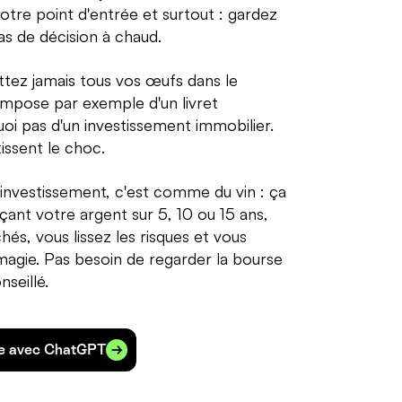
votre point d'entrée et surtout : gardez
pas de décision à chaud.
ez jamais tous vos œufs dans le
mpose par exemple d'un livret
oi pas d'un investissement immobilier.
issent le choc.
investissement, c'est comme du vin : ça
çant votre argent sur 5, 10 ou 15 ans,
és, vous lissez les risques et vous
 magie. Pas besoin de regarder la bourse
seillé.
le avec ChatGPT