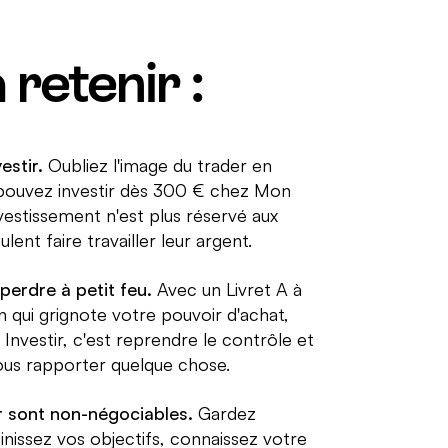
 retenir :
estir.
Oubliez l'image du trader en
s pouvez investir dès 300 € chez Mon
nvestissement n'est plus réservé aux
ulent faire travailler leur argent.
 perdre à petit feu.
Avec un Livret A à
n qui grignote votre pouvoir d'achat,
 Investir, c'est reprendre le contrôle et
ous rapporter quelque chose.
ur sont non-négociables.
Gardez
nissez vos objectifs, connaissez votre