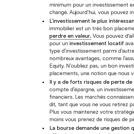
minimum pour un investissement en 
changé. Aujourd’hui, vous pouvez i
L’investissement le plus intéressan
immobilier est un très bon placemen
perdre en valeur.
Vous pouvez d'ail
pour un
investissement locatif
ava
type d’investissement parmi d’autr
nombreux avantages, comme l’assur
Equity. N’oubliez pas, un bon investis
placements, une notion que nous vo
Il y a de forts risques de perte de
compte d’épargne, un investisseme
financiers. Les marchés connaisse
dit, tant que vous ne vous retirez p
Plus vous maintenez votre stratégie
moins vous prenez de risques de pe
La bourse demande une gestion q