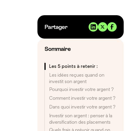
Partager
Sommaire
Les 5 points à retenir :
Les idées reçues quand on
investit son argent
Pourquoi investir votre argent ?
Comment investir votre argent ?
Dans quoi investir votre argent ?
Investir son argent : penser à la
diversification des placements
Quels frais à prévoir quand on