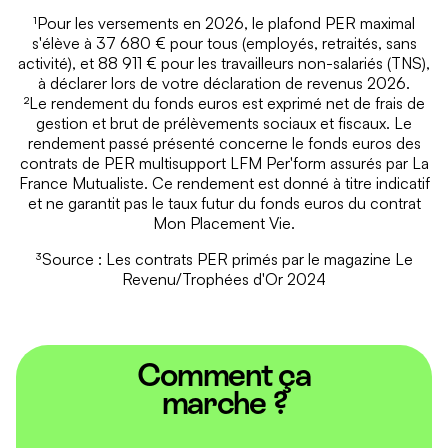
¹Pour les versements en 2026, le plafond PER maximal
s'élève à 37 680 € pour tous (employés, retraités, sans
activité), et 88 911 € pour les travailleurs non-salariés (TNS),
à déclarer lors de votre déclaration de revenus 2026.
²Le rendement du fonds euros est exprimé net de frais de
gestion et brut de prélèvements sociaux et fiscaux. Le
rendement passé présenté concerne le fonds euros des
contrats de PER multisupport LFM Per'form assurés par La
France Mutualiste. Ce rendement est donné à titre indicatif
et ne garantit pas le taux futur du fonds euros du contrat
Mon Placement Vie.
³Source : Les contrats PER primés par le magazine Le
Revenu/Trophées d'Or 2024
Comment ça
marche ?