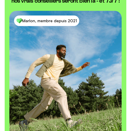
nos vrais conseillers seront bien là - et 7J/7 !
Marlon, membre depuis 2021