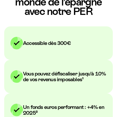
monde de l’épargne
avec notre PER
Accessible dès 300€
Vous pouvez défiscaliser jusqu’à 10%
de vos revenus imposables¹
Un fonds euros performant : +4% en
2025²