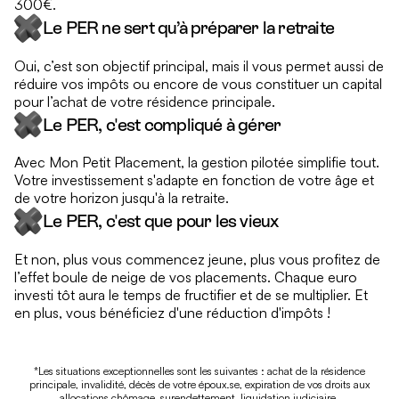
300€.
Le PER ne sert qu’à préparer la retraite
Oui, c’est son objectif principal, mais il vous permet aussi de
réduire vos impôts ou encore de vous constituer un capital
pour l’achat de votre résidence principale.
Le PER, c'est compliqué à gérer
Avec Mon Petit Placement, la gestion pilotée simplifie tout.
Votre investissement s'adapte en fonction de votre âge et
de votre horizon jusqu'à la retraite.
Le PER, c'est que pour les vieux
Et non, plus vous commencez jeune, plus vous profitez de
l’effet boule de neige de vos placements. Chaque euro
investi tôt aura le temps de fructifier et de se multiplier. Et
en plus, vous bénéficiez d'une réduction d'impôts !
*Les situations exceptionnelles sont les suivantes : achat de la résidence
principale, invalidité, décès de votre époux.se, expiration de vos droits aux
allocations chômage, surendettement, liquidation judiciaire.