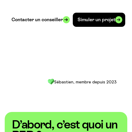
Contacter un conseiller
Simuler un projet
Sébastien, membre depuis 2023
D’abord, c’est quoi un