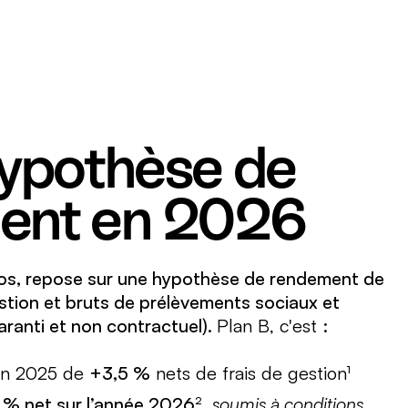
ypothèse de
ent en 2026
ros, repose sur une hypothèse de rendement de
stion et bruts de prélèvements sociaux et
aranti et non contractuel).
Plan B, c'est :
en 2025 de
+3,5 %
nets de frais de gestion¹
% net sur l’année 2026
²,
soumis à conditions
.