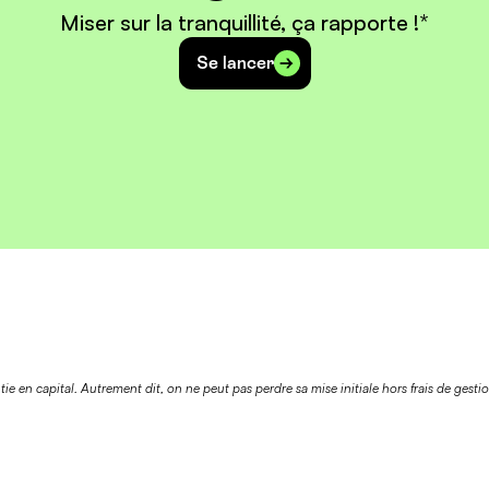
Miser sur la tranquillité, ça rapporte !*
Se lancer
ie en capital. Autrement dit, on ne peut pas perdre sa mise initiale hors frais de gesti