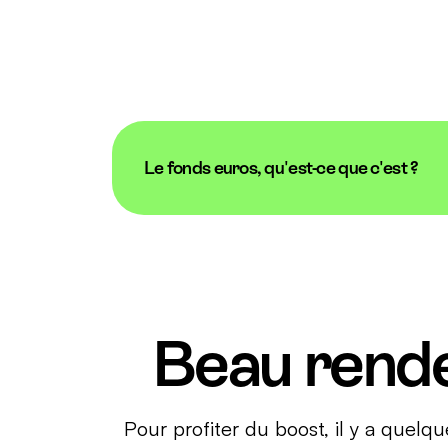
Le fonds euros, qu'est-ce que c'est ?
Un fonds en euros est un type de placement f
garantie du capital investi
, ce qui signif
indépendamment des secousses du march
Beau rende
Pour profiter du boost, il y a quelque