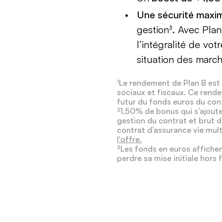
Une sécurité maxi
gestion³. Avec Plan
l’intégralité de vot
situation des march
¹Le rendement de Plan B est
sociaux et fiscaux. Ce rende
futur du fonds euros du con
²1,50% de bonus qui s’ajout
gestion du contrat et brut 
contrat d’assurance vie mu
l'offre.
³Les fonds en euros affichen
perdre sa mise initiale hors 