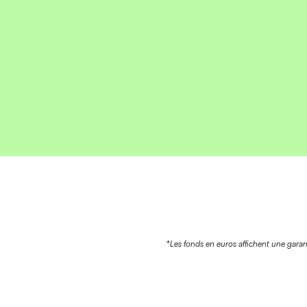
*
Les fonds en euros affichent une garant