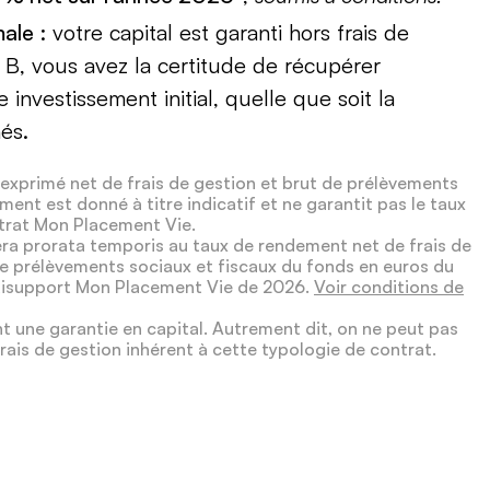
male
: votre capital est garanti hors frais de
 B, vous avez la certitude de récupérer
re investissement initial, quelle que soit la
és.
 exprimé net de frais de gestion et brut de prélèvements
ment est donné à titre indicatif et ne garantit pas le taux
trat Mon Placement Vie.
era prorata temporis au taux de rendement net de frais de
de prélèvements sociaux et fiscaux du fonds en euros du
ltisupport Mon Placement Vie de 2026.
Voir conditions de
t une garantie en capital. Autrement dit, on ne peut pas
frais de gestion inhérent à cette typologie de contrat.