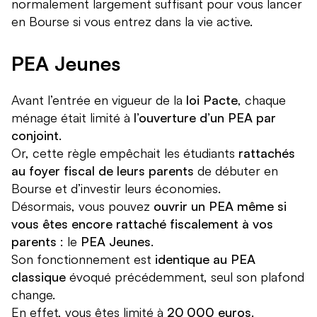
normalement largement suffisant pour vous lancer
en Bourse si vous entrez dans la vie active.
PEA Jeunes
Avant l’entrée en vigueur de la
loi Pacte
, chaque
ménage était limité à
l’ouverture d’un PEA par
conjoint
.
Or, cette règle empêchait les étudiants
rattachés
au foyer fiscal de leurs parents
de débuter en
Bourse et d’investir leurs économies.
Désormais, vous pouvez
ouvrir un PEA même si
vous êtes encore rattaché fiscalement à vos
parents
: le
PEA Jeunes
.
Son fonctionnement est
identique au PEA
classique
évoqué précédemment, seul son plafond
change.
En effet, vous êtes limité à
20 000 euros
.