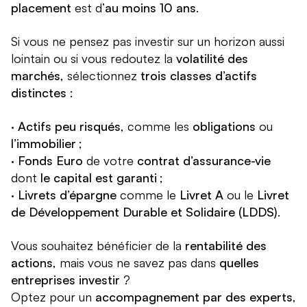
placement
est d’
au moins 10 ans
.
Si vous ne pensez pas investir sur un horizon aussi
lointain ou si vous redoutez la
volatilité des
marchés
, sélectionnez
trois classes d’actifs
distinctes
:
·
Actifs peu risqués
, comme les
obligations
ou
l’immobilier
;
·
Fonds Euro
de votre
contrat d’assurance-vie
dont
le capital est garanti
;
·
Livrets d’épargne
comme le
Livret A
ou le
Livret
de Développement Durable et Solidaire (LDDS)
.
Vous souhaitez bénéficier de la
rentabilité des
actions
, mais vous ne savez pas dans
quelles
entreprises investir
?
Optez pour un
accompagnement par des experts
,