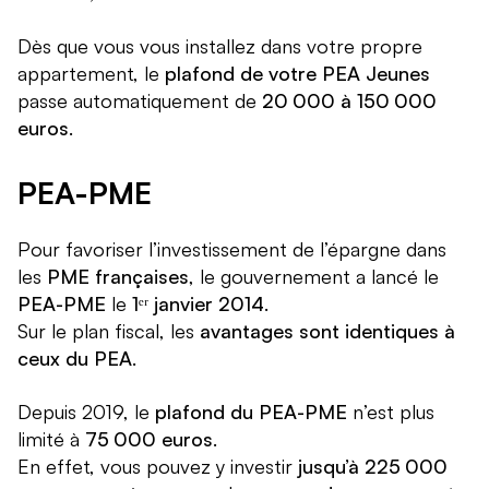
Dès que vous vous installez dans votre propre
appartement, le
plafond de votre PEA Jeunes
passe automatiquement de
20 000 à 150 000
euros
.
PEA-PME
Pour favoriser l’investissement de l’épargne dans
les
PME françaises
, le gouvernement a lancé le
PEA-PME
le
1ᵉʳ janvier 2014
.
Sur le plan fiscal, les
avantages sont identiques à
ceux du PEA
.
Depuis 2019, le
plafond du PEA-PME
n’est plus
limité à
75 000 euros
.
En effet, vous pouvez y investir
jusqu’à 225 000