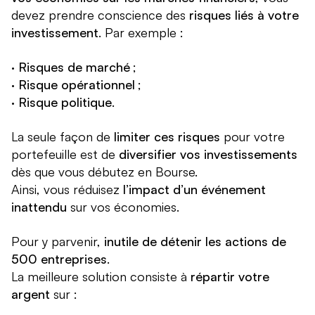
devez prendre conscience des
risques liés à votre
investissement
. Par exemple :
·
Risques de marché
;
·
Risque opérationnel
;
·
Risque politique
.
La seule façon de
limiter ces risques
pour votre
portefeuille est de
diversifier vos investissements
dès que vous débutez en Bourse.
Ainsi, vous réduisez
l’impact d’un événement
inattendu
sur vos économies.
Pour y parvenir,
inutile de détenir les actions de
500 entreprises
.
La meilleure solution consiste à
répartir votre
argent
sur :