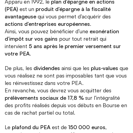
Apparu en 1992, le
plan d’épargne en actions
(PEA)
est un
produit d’épargne à la fiscalité
avantageuse
qui vous permet d’acquérir des
actions d’entreprises européennes
.
Ainsi, vous pouvez bénéficier d’une
exonération
d’impôt sur vos gains
pour tout retrait qui
intervient
5 ans après le premier versement sur
votre PEA
.
De plus, les
dividendes
ainsi que les
plus-values
que
vous réalisez ne sont pas imposables tant que vous
les réinvestissez dans votre PEA.
En revanche, vous devrez vous acquitter des
prélèvements sociaux de 17,8 %
sur l’intégralité
des profits réalisés depuis vos débuts en Bourse en
cas de rachat partiel ou total.
Le
plafond du PEA
est de
150 000 euros
,