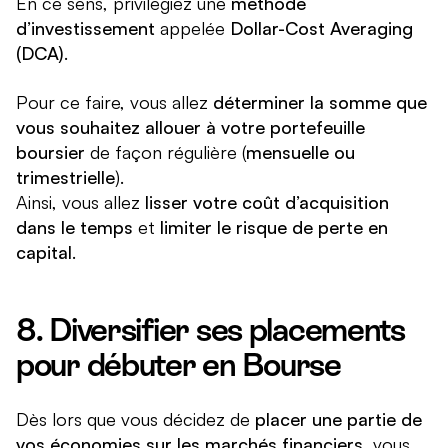
En ce sens, privilégiez une
méthode
d’investissement
appelée
Dollar-Cost Averaging
(DCA)
.
Pour ce faire, vous allez
déterminer la somme que
vous souhaitez allouer à votre portefeuille
boursier
de façon régulière (
mensuelle ou
trimestrielle
).
Ainsi, vous allez
lisser votre coût d’acquisition
dans le temps
et
limiter le risque de perte en
capital
.
8. Diversifier ses placements
pour débuter en Bourse
Dès lors que vous décidez de
placer une partie de
vos économies sur les marchés financiers
, vous