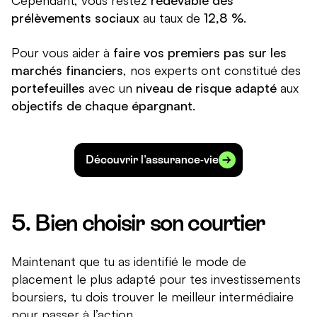
Cependant, vous restez
redevable des
prélèvements sociaux
au taux de
12,8 %
.
Pour vous aider à
faire vos premiers pas sur les
marchés financiers
, nos experts ont constitué des
portefeuilles
avec un
niveau de risque adapté
aux
objectifs de chaque épargnant
.
Découvrir l'assurance-vie
5. Bien choisir son courtier
Maintenant que tu as identifié le mode de
placement le plus adapté pour tes investissements
boursiers, tu dois trouver le meilleur intermédiaire
pour passer à l’action.