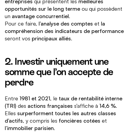
entreprises
qui présentent les
meilleures
opportunités sur le long terme
ou qui possèdent
un
avantage concurrentiel
.
Pour ce faire,
l’analyse des comptes
et
la
compréhension des indicateurs de performance
seront vos
principaux alliés
.
2. Investir uniquement une
somme que l’on accepte de
perdre
Entre
1981 et 2021
, le
taux de rentabilité interne
(TRI)
des
actions françaises
s’affiche à
14,6 %
.
Elles
surperforment toutes les autres classes
d’actifs
, y compris les
foncières cotées
et
l’immobilier parisien
.