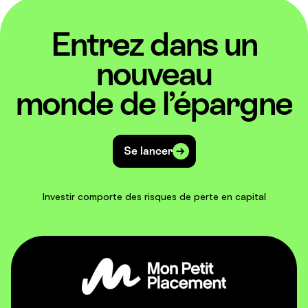
Entrez dans un
nouveau
monde de l’épargne
Se lancer
Investir comporte des risques de perte en capital