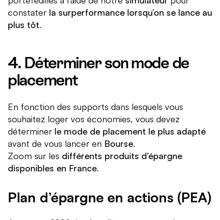
portefeuilles à l’aide de notre
simulateur
pour
constater
la surperformance lorsqu’on se lance au
plus tôt
.
4. Déterminer son mode de
placement
En fonction des supports dans lesquels vous
souhaitez loger vos économies, vous devez
déterminer
le mode de placement le plus adapté
avant de vous lancer en
Bourse
.
Zoom sur les
différents produits d’épargne
disponibles en France
.
Plan d’épargne en actions (PEA)