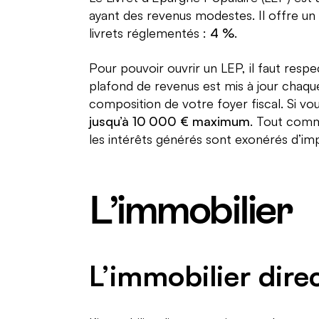
ayant des revenus modestes. Il offre un t
livrets réglementés :
4 %
.
Pour pouvoir ouvrir un LEP, il faut resp
plafond de revenus est mis à jour chaqu
composition de votre foyer fiscal. Si vo
jusqu’à 10 000 € maximum
. Tout comm
les intérêts générés sont exonérés d’im
L’immobilier
L’immobilier dire