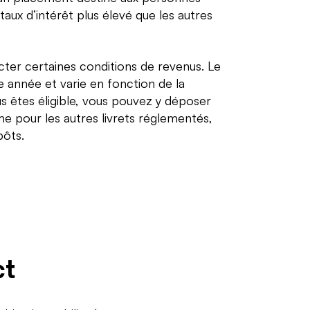
aux d’intérêt plus élevé que les autres
ecter certaines conditions de revenus. Le
e année et varie en fonction de la
us êtes éligible, vous pouvez y déposer
e pour les autres livrets réglementés,
pôts.
ct