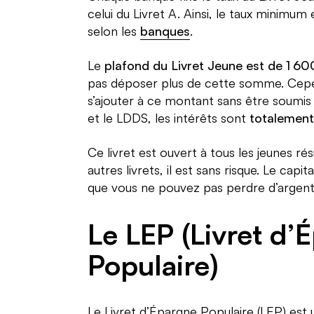
celui du Livret A. Ainsi, le taux minimum 
selon les
banques
.
Le
plafond du Livret Jeune est de 1 60
pas déposer plus de cette somme. Cepe
s’ajouter à ce montant sans être soumis
et le LDDS, les intérêts sont
totalement
Ce livret est ouvert à tous les jeunes r
autres livrets, il est sans risque. Le capit
que vous ne pouvez pas perdre d’argent
Le LEP (Livret d’
Populaire)
Le Livret d’Épargne Populaire (LEP) est