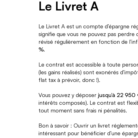
Le Livret A
Le Livret A est un compte d’épargne régl
signifie que vous ne pouvez pas perdre d’
révisé régulièrement en fonction de l’i
%
.
Le contrat est accessible à toute person
(les gains réalisés) sont exonérés d’imp
flat tax à prévoir, donc !).
Vous pouvez y déposer
jusqu’à 22 95
intérêts composés). Le contrat est flexi
tout moment sans frais ni pénalités.
Bon à savoir : Ouvrir un livret réglemen
intéressant pour bénéficier d’une épargne