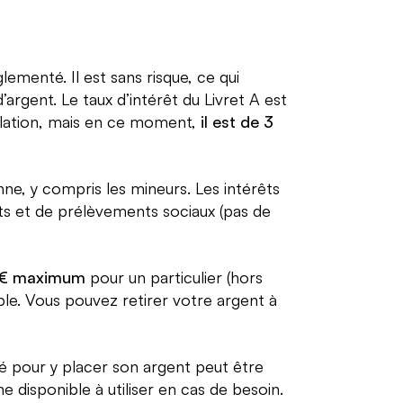
ementé. Il est sans risque, ce qui
argent. Le taux d’intérêt du Livret A est
nflation, mais en ce moment,
il est de 3
ne, y compris les mineurs. Les intérêts
ôts et de prélèvements sociaux (pas de
0 € maximum
pour un particulier (hors
ble. Vous pouvez retirer votre argent à
té pour y placer son argent peut être
 disponible à utiliser en cas de besoin.