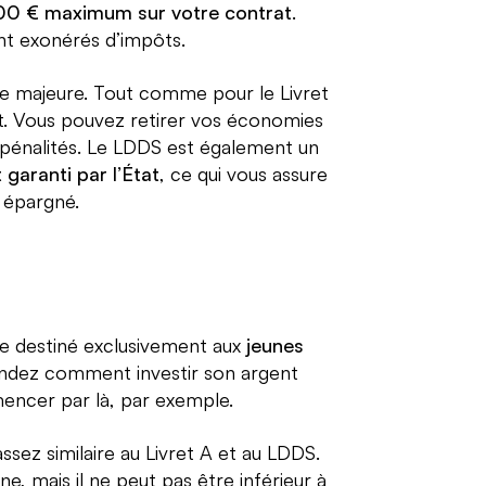
000 € maximum sur votre contrat
.
nt exonérés d’impôts.
e majeure. Tout comme pour le Livret
t. Vous pouvez retirer vos économies
i pénalités. Le LDDS est également un
 garanti par l’État
, ce qui vous assure
 épargné.
e destiné exclusivement aux
jeunes
andez comment investir son argent
encer par là, par exemple.
sez similaire au Livret A et au LDDS.
e, mais il ne peut pas être inférieur à