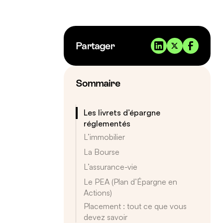
Partager
Sommaire
Les livrets d’épargne
réglementés
L’immobilier
La Bourse
L’assurance-vie
Le PEA (Plan d’Épargne en
Actions)
Placement : tout ce que vous
devez savoir