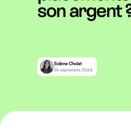
son argent 
Solène Cholat
26 septembre 2024