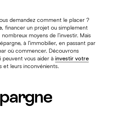
vous demandez comment le placer ?
e
, financer un projet ou simplement
 de nombreux moyens de l’investir. Mais
d’épargne, à l’immobilier, en passant par
oir par où commencer. Découvrons
i peuvent vous aider à
investir votre
s et leurs inconvénients.
’épargne