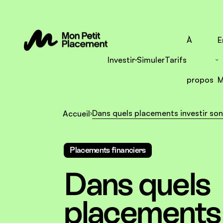
À
E
Investir
Simuler
Tarifs
propos
M
Dans quels placements investir son
Accueil
Placements financiers
Dans quels
placements 