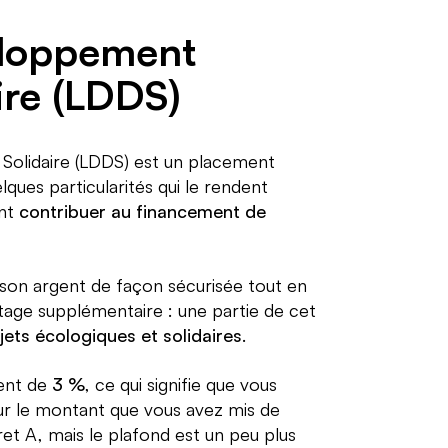
eloppement
ire (LDDS)
Solidaire (LDDS) est un placement
lques particularités qui le rendent
ant
contribuer au financement de
 son argent de façon sécurisée tout en
tage supplémentaire : une partie de cet
jets écologiques et solidaires
.
ment de
3 %
, ce qui signifie que vous
r le montant que vous avez mis de
vret A, mais le plafond est un peu plus