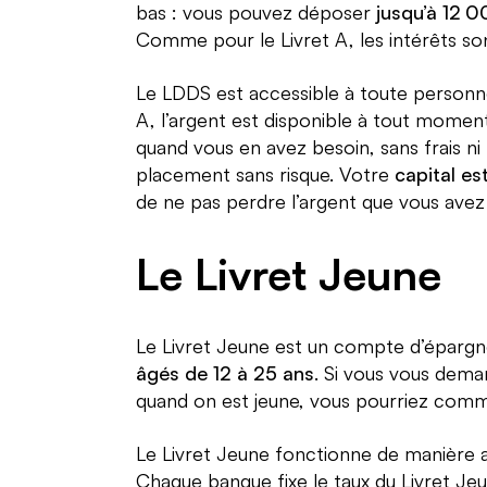
bas : vous pouvez déposer
jusqu’à 12 
Comme pour le Livret A, les intérêts so
Le LDDS est accessible à toute personn
A, l’argent est disponible à tout momen
quand vous en avez besoin, sans frais n
placement sans risque. Votre
capital est
de ne pas perdre l’argent que vous avez
Le Livret Jeune
Le Livret Jeune est un compte d’épargn
âgés de 12 à 25 ans
. Si vous vous dem
quand on est jeune, vous pourriez comm
Le Livret Jeune fonctionne de manière as
Chaque banque fixe le taux du Livret Jeun