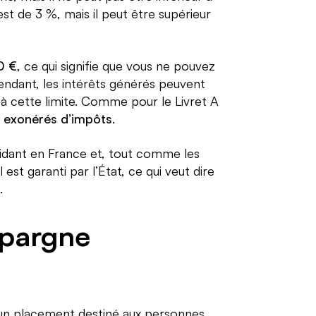
est de 3 %, mais il peut être supérieur
0 €
, ce qui signifie que vous ne pouvez
ndant, les intérêts générés peuvent
 à cette limite. Comme pour le Livret A
 exonérés d’impôts
.
ésidant en France et, tout comme les
al est garanti par l’État, ce qui veut dire
.
Épargne
 un placement destiné aux personnes