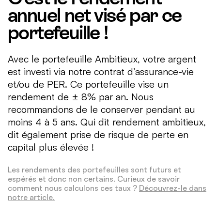
annuel net visé par ce
portefeuille !
Avec le portefeuille Ambitieux, votre argent
est investi via notre contrat d’assurance-vie
et/ou de PER. Ce portefeuille vise un
rendement de ± 8% par an. Nous
recommandons de le conserver pendant au
moins 4 à 5 ans. Qui dit rendement ambitieux,
dit également prise de risque de perte en
capital plus élevée !
Les rendements des portefeuilles sont futurs et
espérés et donc non certains. Curieux de savoir
comment nous calculons ces taux ?
Découvrez-le dans
notre article.