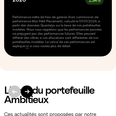
1.34
%
Performance nette de frais de gestion (hors commission de
performance Mon Petit Placement), calculé le 01/01/2026, à
partir des données Quantalys sur la base de nos portefeuilles
modèles. Nous vous rappelons que les performances passées
ne préjugent pas des performances futures. Elles peuvent
différer des vôtres si vos allocations sont différentes de nos
portefeuilles modèles. Le calcul de ces performances est
expliqué
ici
si vous voulez plus de détail.
L'actu du portefeuille
Ambitieux
Ces actualités sont proposées par notre