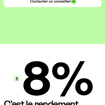
Contacter un conseiller
8%
±
C’est le rendement