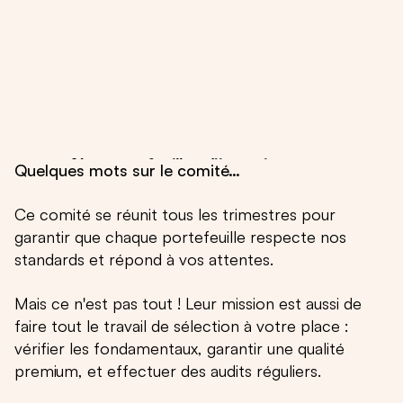
Nos portefeuilles d’investissement
Nos portefeuilles sont ensuite créés à
partir de ces fonds pour répondre à un
objectif : niveau de risque maximum,
rendement espéré, thématique...
Quelques mots sur le comité…
Ce comité se réunit tous les trimestres pour
garantir que chaque portefeuille respecte nos
standards et répond à vos attentes.
Mais ce n'est pas tout ! Leur mission est aussi de
faire tout le travail de sélection à votre place :
vérifier les fondamentaux, garantir une qualité
premium, et effectuer des audits réguliers.