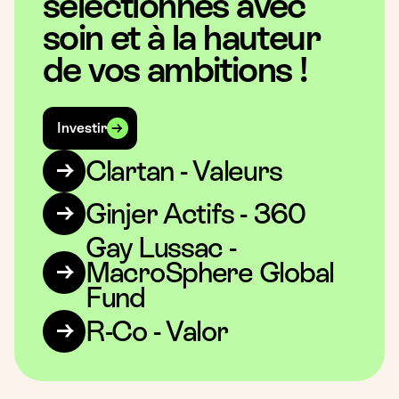
sélectionnés avec
soin et à la hauteur
de vos ambitions !
Investir
Clartan - Valeurs
Ginjer Actifs - 360
Gay Lussac -
MacroSphere Global
Fund
R-Co - Valor