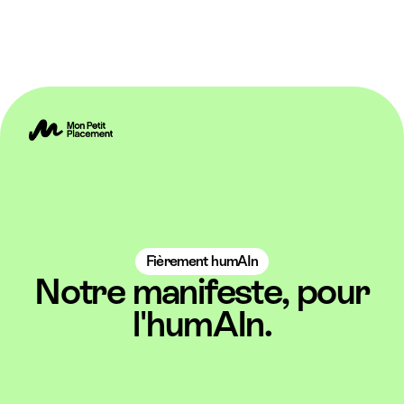
Fièrement humAIn
Notre manifeste, pour
l'humAIn.