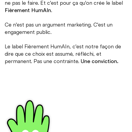
ne pas le faire. Et c'est pour ça qu'on crée le label
Fièrement HumAIn
.
Ce n'est pas un argument marketing. C'est un
engagement public.
Le label Fièrement HumAIn, c'est notre façon de
dire que ce choix est assumé, réfléchi, et
permanent. Pas une contrainte.
Une conviction.