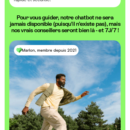
Pour vous guider, notre chatbot ne sera
jamais disponible (puisqu’il n’existe pas), mais
nos vrais conseillers seront bien là - et 7J/7 !
Marlon, membre depuis 2021