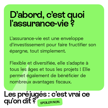
D’abord, c’est quoi
l'assurance-vie ?
L’assurance-vie est une enveloppe
d'investissement pour faire fructifier son
épargne, tout simplement.
Flexible et diversifiée, elle s’adapte à
tous les âges et tous les projets ! Elle
permet également de bénéficier de
nombreux avantages fiscaux.
Les préjugés : c’est vrai ce
qu’on dit ?
SPOILER : NON.