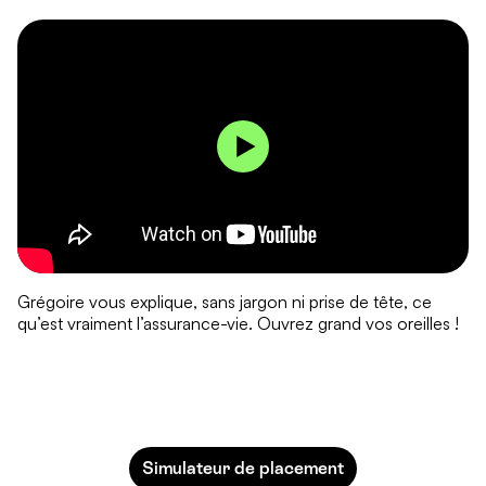
Grégoire vous explique, sans jargon ni prise de tête, ce
qu’est vraiment l’assurance-vie. Ouvrez grand vos oreilles !