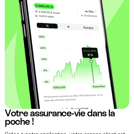
Votre assurance-vie dans la
poche !