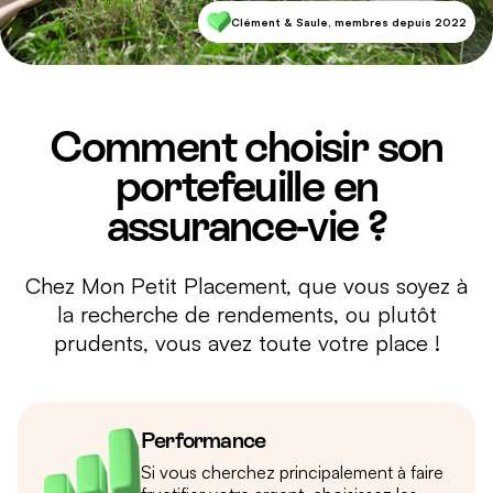
Clément & Saule, membres depuis 2022
Comment choisir son
portefeuille en
assurance-vie ?
Chez Mon Petit Placement, que vous soyez à
la recherche de rendements, ou plutôt
prudents, vous avez toute votre place !
Performance
Si vous cherchez principalement à faire