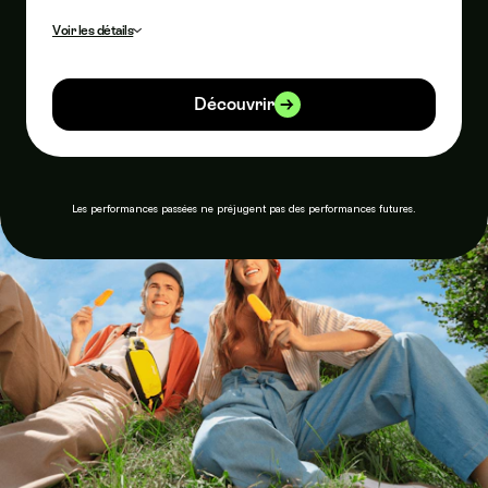
Voir les détails
Rendement annualisé moyen constaté entre le 31/10/2018 et
le 31/10/2025. Ce rendement est donné à titre indicatif et ne
garantit pas le taux futur du portefeuille Intrépide.
Découvrir
Les performances passées ne préjugent pas des performances futures.