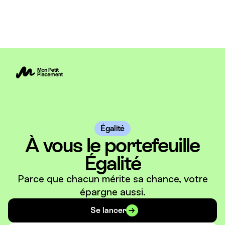
Égalité
À vous le portefeuille
Égalité
Parce que chacun mérite sa chance, votre
épargne aussi.
Se lancer