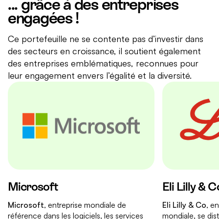
... grâce à des entreprises
engagées !
Ce portefeuille ne se contente pas d’investir dans
des secteurs en croissance, il soutient également
des entreprises emblématiques, reconnues pour
leur engagement envers l’égalité et la diversité.
Microsoft
Eli Lilly & C
Microsoft
, entreprise mondiale de
Eli Lilly & Co
, e
référence dans les logiciels, les services
mondiale, se dis