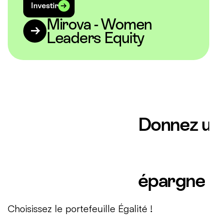
Investir
Mirova - Women
Leaders Equity
Donnez u
épargne
Choisissez le portefeuille Égalité !