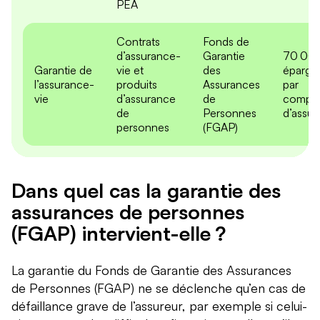
PEA
Contrats
Fonds de
d’assurance-
Garantie
70 000
Garantie de
vie et
des
épargna
l’assurance-
produits
Assurances
par
vie
d’assurance
de
compa
de
Personnes
d’assu
personnes
(FGAP)
Dans quel cas la garantie des
assurances de personnes
(FGAP) intervient-elle ?
La garantie du Fonds de Garantie des Assurances
de Personnes (FGAP) ne se déclenche qu’en cas de
défaillance grave de l’assureur, par exemple si celui-