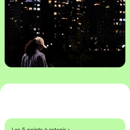
Les 5 points à retenir :