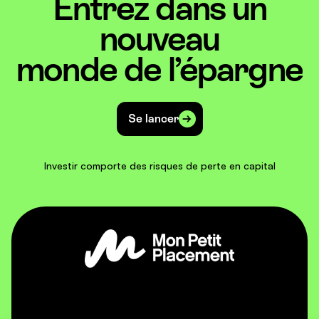
Entrez dans un
nouveau
monde de l’épargne
Se lancer
Investir comporte des risques de perte en capital