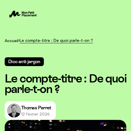
Le compte-titre : De quoi parle-t-on ?
Accueil
Dico anti-jargon
Le compte-titre : De quoi
parle-t-on ?
Thomas Perret
12 février 2026