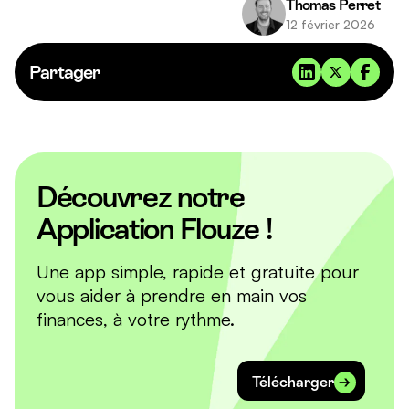
Thomas Perret
revendre à tout moment pour récupérer votre
12 février 2026
capital.
Partager
Découvrez notre
Application Flouze !
Une app simple, rapide et gratuite pour
vous aider à prendre en main vos
finances, à votre rythme.
Télécharger