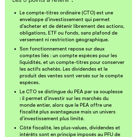
Le
compte-titres ordinaire (CTO)
est une
enveloppe d’investissement qui permet
d’acheter et de détenir librement des
actions
,
obligations
,
ETF
ou
fonds
, sans plafond de
versement ni restriction géographique.
Son fonctionnement repose sur
deux
comptes liés
: un
compte espèces
pour les
liquidités, et un
compte-titres
pour conserver
les actifs achetés. Les dividendes et le
produit des ventes sont versés sur le compte
espèces.
Le CTO se distingue du
PEA
par sa
souplesse
: il permet d’investir sur les marchés du
monde entier, alors que le PEA offre une
fiscalité plus avantageuse mais un univers
d’investissement plus limité.
Côté fiscalité, les
plus-values
,
dividendes
et
intérêts
sont en principe imposés au
PFU de