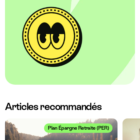
Articles recommandés
Plan Épargne Retraite (PER)