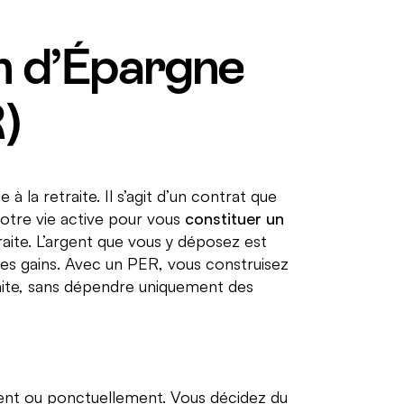
n d’Épargne
)
à la retraite. Il s’agit d’un contrat que
otre vie active pour vous
constituer un
raite. L’argent que vous y déposez est
e des gains. Avec un PER, vous construisez
te, sans dépendre uniquement des
ment ou ponctuellement. Vous décidez du