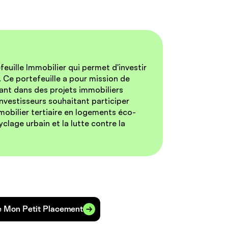
uille Immobilier qui permet d'investir
. Ce portefeuille a pour mission de
sant dans des projets immobiliers
investisseurs souhaitant participer
mobilier tertiaire en logements éco-
clage urbain et la lutte contre la
ie Mon Petit Placement