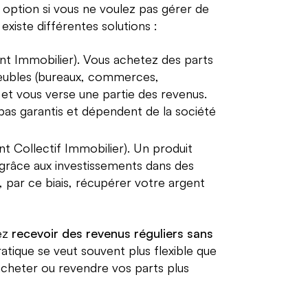
 option si vous ne voulez pas gérer de
 existe différentes solutions :
nt Immobilier). Vous achetez des parts
eubles (bureaux, commerces,
s et vous verse une partie des revenus.
pas garantis et dépendent de la société
 Collectif Immobilier). Un produit
e grâce aux investissements dans des
, par ce biais, récupérer votre argent
vez
recevoir des revenus réguliers sans
atique se veut souvent plus flexible que
 acheter ou revendre vos parts plus