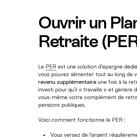
Ouvrir un Pla
Retraite (PER
Le
PER
est une solution d’épargne dédiée 
vous pouvez alimenter tout au long de v
revenu supplémentaire
une fois à la ret
investi pour qu’il « travaille » et génèr
vous-même votre complément de retrai
pensions publiques.
Voici comment fonctionne le PER :
Vous versez de l’argent régulière