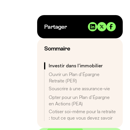
Partager
Sommaire
Investir dans l’immobilier
Ouvrir un Plan d’Épargne
Retraite (PER)
Souscrire à une assurance-vie
Opter pour un Plan d’Épargne
en Actions (PEA)
Cotiser soi-même pour la retraite
: tout ce que vous devez savoir