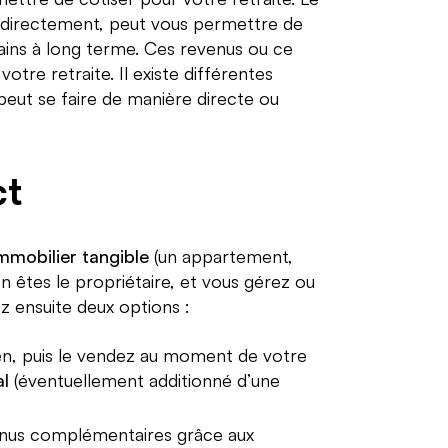
indirectement, peut vous permettre de
ins à long terme. Ces revenus ou ce
votre retraite. Il existe différentes
 peut se faire de manière directe ou
ct
mmobilier tangible
(un appartement,
 êtes le propriétaire, et vous gérez ou
z ensuite deux options :
en, puis le vendez au moment de votre
al
(éventuellement additionné d’une
venus complémentaires grâce aux