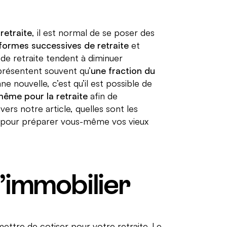
retraite
, il est normal de se poser des
formes successives de retraite
et
de retraite tendent à diminuer
eprésentent souvent qu’
une fraction du
ne nouvelle, c’est qu’il est possible de
même pour la retraite
afin de
vers notre article, quelles sont les
on pour préparer vous-même vos vieux
l’immobilier
mettre de cotiser pour votre retraite. Le