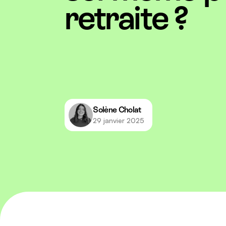
retraite ?
Solène Cholat
29 janvier 2025