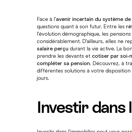
Face à l’
avenir incertain du système de 
questions quant à son futur. Entre les
ré
l’évolution démographique, les pensions 
considérablement. D’ailleurs, elles ne r
salaire perçu
durant la vie active. La bon
prendre les devants et
cotiser par soi-
compléter sa pension
. Découvrez, à tra
différentes solutions à votre dispositi
jours.
Investir dans 
Investir dans l’immobilier peut vous per