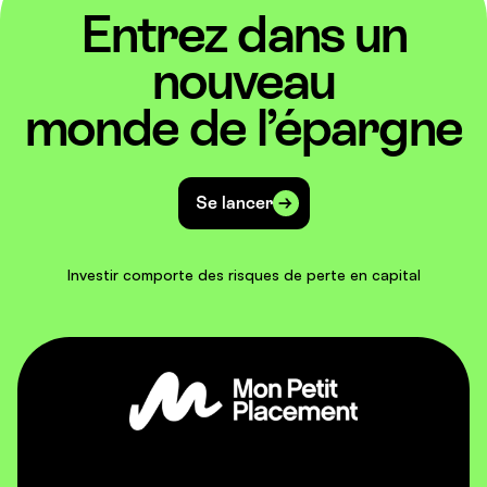
Entrez dans un
nouveau
monde de l’épargne
Se lancer
Investir comporte des risques de perte en capital