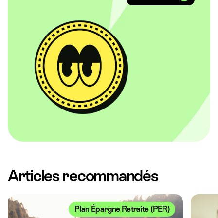
Articles recommandés
Plan Épargne Retraite (PER)