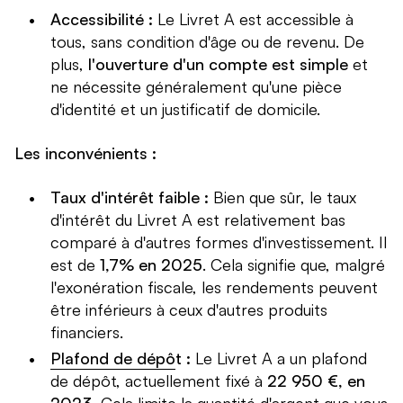
Accessibilité :
Le Livret A est accessible à
tous, sans condition d'âge ou de revenu. De
plus,
l'ouverture d'un compte est simple
et
ne nécessite généralement qu'une pièce
d'identité et un justificatif de domicile.
Les inconvénients :
Taux d'intérêt faible :
Bien que sûr, le taux
d'intérêt du Livret A est relativement bas
comparé à d'autres formes d'investissement. Il
est de
1,7% en 2025
. Cela signifie que, malgré
l'exonération fiscale, les rendements peuvent
être inférieurs à ceux d'autres produits
financiers.
Plafond de dépô
t :
Le Livret A a un plafond
de dépôt, actuellement fixé à
22 950 €, en