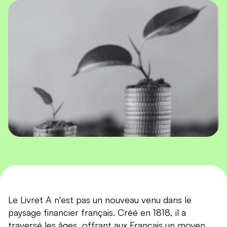
Le Livret A n'est pas un nouveau venu dans le
paysage financier français. Créé en 1818, il a
traversé les âges, offrant aux Français un moyen