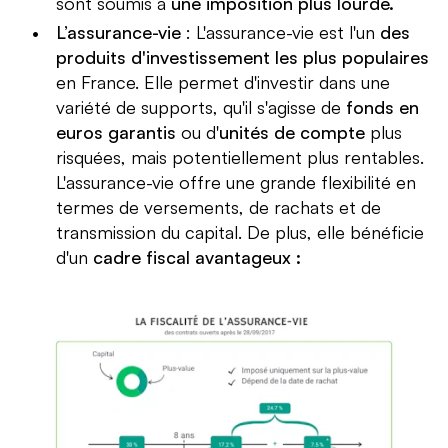
sont soumis à
une imposition plus lourde.
une sécurité financière, permettant ainsi d'investir
avec une plus grande sérénité.
L’assurance-vie
: L'assurance-vie est l'un
des
produits d'investissement les plus populaires
en France. Elle permet d'investir dans une
variété de supports, qu'il s'agisse de
fonds en
euros garantis
ou d'
unités de compte
plus
risquées, mais potentiellement plus rentables.
L'assurance-vie offre une grande flexibilité en
termes de versements, de rachats et de
transmission du capital. De plus, elle bénéficie
d'un
cadre fiscal avantageux :