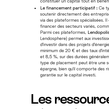
constituer un capital tout en bénéfi
Le financement participatif :
Ce ty
soutenir directement des entrepris
via des plateformes spécialisées. Il
financer des secteurs variés, comm
Parmi ces plateformes,
Lendopoli
Lendosphere) permet aux investisse
d'investir dans des projets d'énerg
minimum de 20 € et des taux d'int
et 8,5 %, sur des durées générale
type de placement peut être une so
épargne, bien qu'il comporte des 
garantie sur le capital investi.
Les ressourc