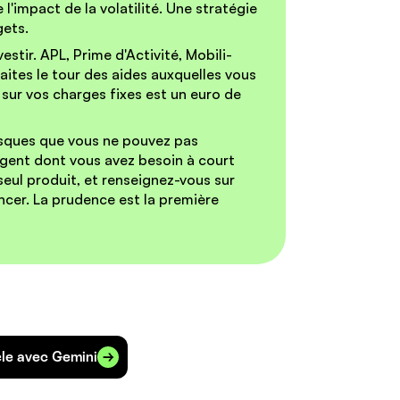
e l'impact de la volatilité. Une stratégie
gets.
estir.
APL, Prime d'Activité, Mobili-
faites le tour des aides auxquelles vous
sur vos charges fixes est un euro de
risques que vous ne pouvez pas
argent dont vous avez besoin à court
eul produit, et renseignez-vous sur
cer. La prudence est la première
cle avec Gemini