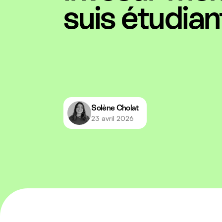
suis étudian
Solène Cholat
23 avril 2026