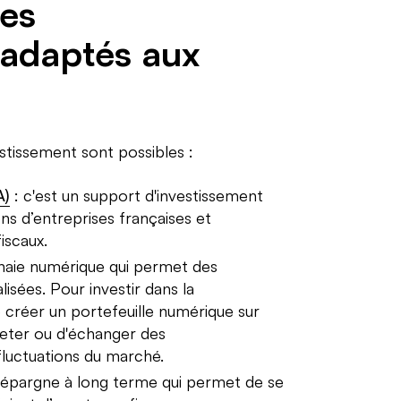
pes
 adaptés aux
estissement sont possibles :
A)
: c'est un support d'investissement
ns d’entreprises françaises et
iscaux.
naie numérique qui permet des
isées. Pour investir dans la
 créer un portefeuille numérique sur
eter ou d'échanger des
fluctuations du marché.
d'épargne à long terme qui permet de se