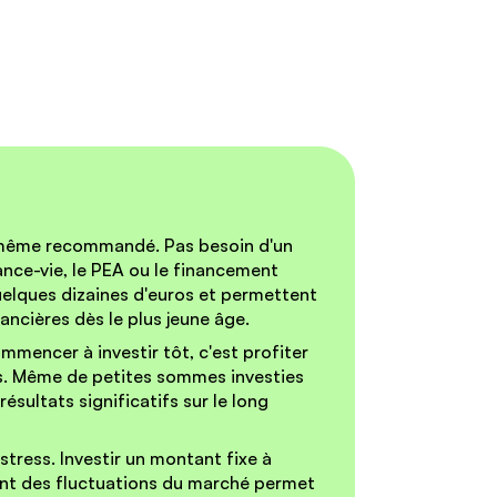
et même recommandé.
Pas besoin d'un
ance-vie, le PEA ou le financement
uelques dizaines d'euros et permettent
ncières dès le plus jeune âge.
mencer à investir tôt, c'est profiter
. Même de petites sommes investies
sultats significatifs sur le long
stress.
Investir un montant fixe à
ent des fluctuations du marché permet