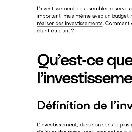
L'investissement peut sembler réservé a
important, mais même avec un budget rest
réaliser des investissements
. Comment es
étant étudiant ?
Qu’est-ce qu
l’investisseme
Définition de l’i
L'investissement
, dans son sens le plus 
d'allouer des ressources, souvent sous 