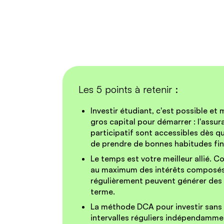
Les 5 points à retenir :
Investir étudiant, c'est possible 
gros capital pour démarrer : l'assur
participatif sont accessibles dès q
de prendre de bonnes habitudes fina
Le temps est votre meilleur allié.
Com
au maximum des intérêts composés
régulièrement peuvent générer des ré
terme.
La méthode DCA pour investir sans 
intervalles réguliers indépendamm