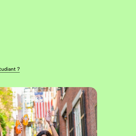
tudiant ?