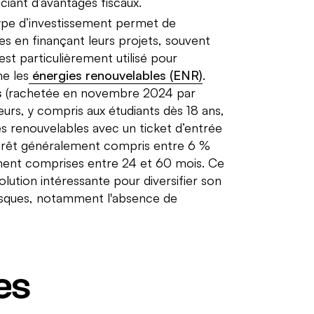
ciant d’avantages fiscaux.
pe d’investissement permet de
es en finançant leurs projets, souvent
 est particulièrement utilisé pour
e les
énergies renouvelables (ENR)
.
s
(rachetée en novembre 2024 par
urs, y compris aux étudiants dès 18 ans,
ies renouvelables avec un ticket d’entrée
érêt généralement compris entre 6 %
ment comprises entre 24 et 60 mois. Ce
lution intéressante pour diversifier son
risques, notamment l'absence de
es