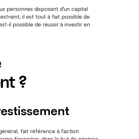
ux personnes disposant d'un capital
reint, il est tout à fait possible de
t-il possible de réussir à investir en
e
nt ?
nvestissement
général, fait référence à l'action
forme financière, dans le but de générer