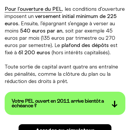
Pour l’ouverture du PEL
, les conditions d’ouverture
imposent un
versement initial minimum de 225
euros
. Ensuite, l’épargnant s’engage à verser au
moins
540 euros par an
, soit par exemple 45
euros par mois (135 euros par trimestre ou 270
euros par semestre). Le
plafond des dépôts
est
fixé à
61 200 euros
(hors intérêts capitalisés).
Toute sortie de capital avant quatre ans entraîne
des pénalités, comme la clôture du plan ou la
réduction des droits à prêt.
Votre PEL ouvert en 2011 arrive bientôt a
échéance ?
Découvrez comment réinvestir votre épargne grâce
à notre simulateur :