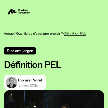
Définition PEL
Accueil
Quel livret d’épargne choisir ?
Dico anti-jargon
Définition PEL
Thomas Perret
12 mars 2026