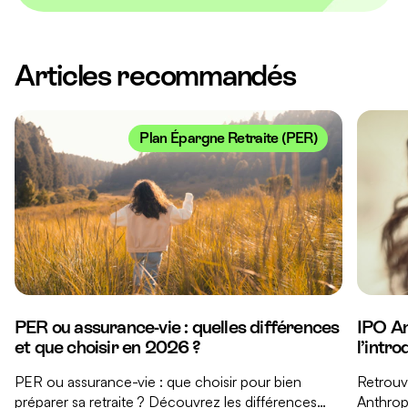
Articles recommandés
Plan Épargne Retraite (PER)
PER ou assurance-vie : quelles différences
IPO An
et que choisir en 2026 ?
l’intr
PER ou assurance-vie : que choisir pour bien
Retrouve
préparer sa retraite ? Découvrez les différences
Anthropi