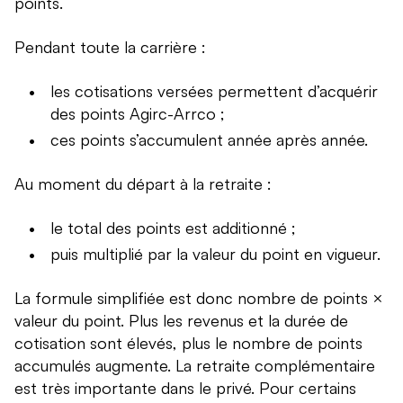
points.
Pendant toute la carrière :
les cotisations versées permettent d’acquérir
des points Agirc-Arrco ;
ces points s’accumulent année après année.
Au moment du départ à la retraite :
le total des points est additionné ;
puis multiplié par la valeur du point en vigueur.
La formule simplifiée est donc nombre de points ×
valeur du point. Plus les revenus et la durée de
cotisation sont élevés, plus le nombre de points
accumulés augmente. La retraite complémentaire
est très importante dans le privé. Pour certains