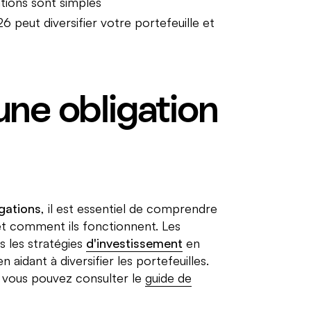
tions sont simples
6 peut diversifier votre portefeuille et
une obligation
igations
, il est essentiel de comprendre
et comment ils fonctionnent. Les
s les stratégies
d'investissement
en
 aidant à diversifier les portefeuilles.
 vous pouvez consulter le
guide de