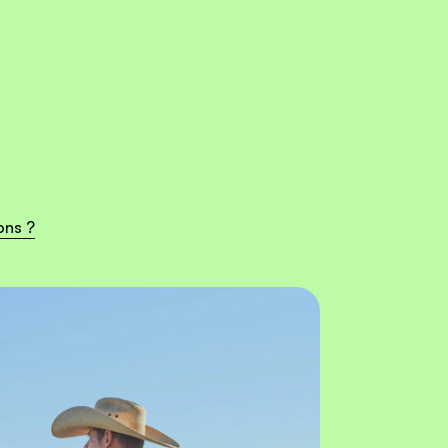
ons ?