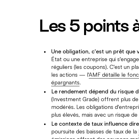
Les 5 points à
Une obligation, c'est un prêt que v
État ou une entreprise qui s'engag
réguliers (les coupons). C'est un 
les actions — l'
AMF détaille le fon
épargnants
.
Le rendement dépend du risque de
(Investment Grade) offrent plus d
modérés. Les obligations d'entrepr
plus élevés, mais avec un risque de
Le contexte de taux influence dir
poursuite des baisses de taux de la
émissions offrent des coupons moin