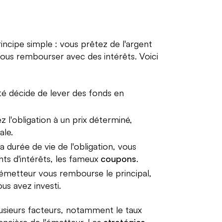
incipe simple : vous prêtez de l'argent
 vous rembourser avec des intérêts. Voici
té décide de lever des fonds en
 l'obligation à un prix déterminé,
ale.
a durée de vie de l'obligation, vous
ts d'intérêts, les fameux
coupons
.
'émetteur vous rembourse le principal,
ous avez investi.
sieurs facteurs, notamment le taux
inancière de l'émetteur. Les
stratégies