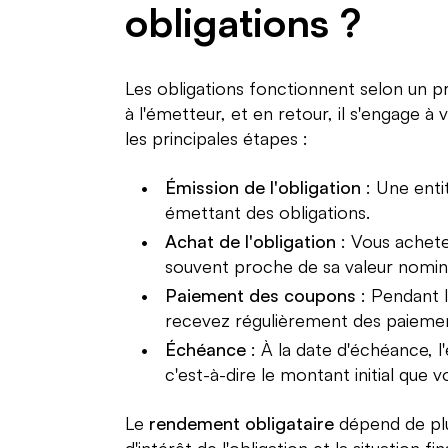
obligations ?
Les obligations fonctionnent selon un pr
à l'émetteur, et en retour, il s'engage à
les principales étapes :
Émission de l'obligation
: Une enti
émettant des obligations.
Achat de l'obligation
: Vous achetez
souvent proche de sa valeur nomin
Paiement des coupons
: Pendant l
recevez régulièrement des paiemen
Échéance
: À la date d'échéance, l
c'est-à-dire le montant initial que v
Le
rendement obligataire
dépend de plu
d'intérêt de l'obligation et la situation f