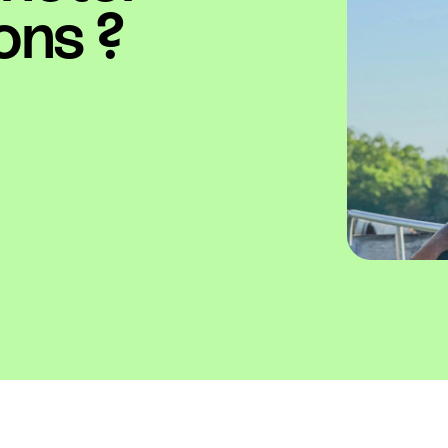
ons ?