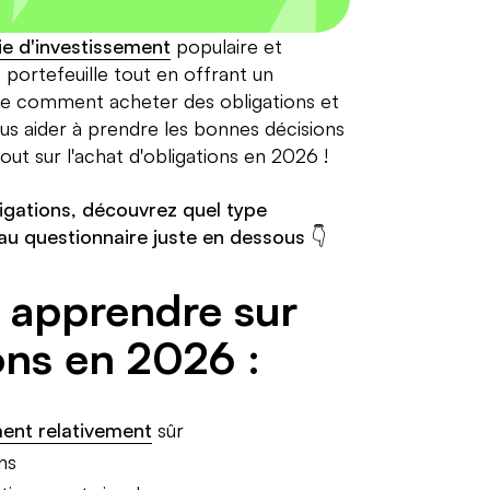
ie d'investissement
populaire et
 portefeuille tout en offrant un
e comment acheter des obligations et
us aider à prendre les bonnes décisions
out sur l'achat d'obligations en 2026 !
ligations, découvrez quel type
au questionnaire juste en dessous 👇
z apprendre sur
ions en 2026 :
ment relativement
sûr
ns