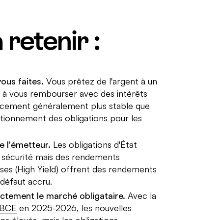
 retenir :
ous faites.
Vous prêtez de l'argent à un
e à vous rembourser avec des intérêts
placement généralement plus stable que
ctionnement des obligations pour les
 l'émetteur.
Les obligations d'État
e sécurité mais des rendements
ises (High Yield) offrent des rendements
 défaut accru.
ectement le marché obligataire.
Avec la
BCE
en 2025-2026, les nouvelles
s élevés, mais les obligations