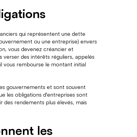
ligations
anciers qui représentent une dette
ouvernement ou une entreprise) envers
ion, vous devenez créancier et
s verser des intérêts réguliers, appelés
 il vous rembourse le montant initial
les gouvernements et sont souvent
e les obligations d'entreprises sont
ir des rendements plus élevés, mais
nnent les