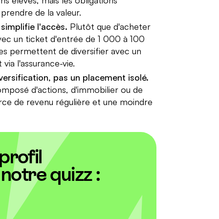
 prendre de la valeur.
simplifie l'accès.
Plutôt que d'acheter
vec un ticket d'entrée de 1 000 à 100
es permettent de diversifier avec un
ia l'assurance-vie.
versification, pas un placement isolé.
omposé d'actions, d'immobilier ou de
rce de revenu régulière et une moindre
rofil
notre quizz :