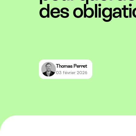
des obligati
Thomas Perret
03 février 2026