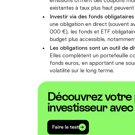
existantes à taux plus haut peuvent
Investir via des fonds obligataires 
une obligation en direct (souvent a
000 €), les fonds et ETF obligatair
budget plus accessible, notamment v
Les obligations sont un outil de di
Elles complètent un portefeuille c
fonds euros, en apportant une sou
volatilité sur le long terme.
Découvrez votre p
investisseur avec 
Faire le test