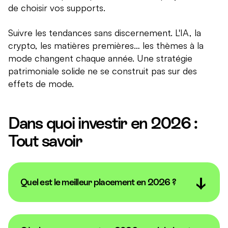
de choisir vos supports.
Suivre les tendances sans discernement. L'IA, la
crypto, les matières premières… les thèmes à la
mode changent chaque année. Une stratégie
patrimoniale solide ne se construit pas sur des
effets de mode.
Dans quoi investir en 2026 :
Tout savoir
Quel est le meilleur placement en 2026 ?
Il n'existe pas de placement universellement «
meilleur ». Tout dépend de votre profil de risque, de