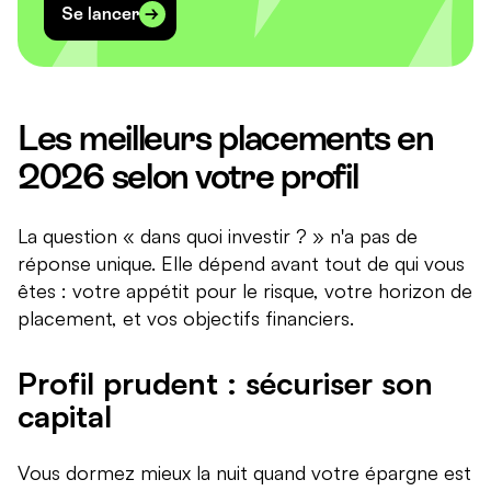
Se lancer
Les meilleurs placements en
2026 selon votre profil
La question « dans quoi investir ? » n'a pas de
réponse unique. Elle dépend avant tout de qui vous
êtes : votre appétit pour le risque, votre horizon de
placement, et vos objectifs financiers.
Profil prudent : sécuriser son
capital
Vous dormez mieux la nuit quand votre épargne est